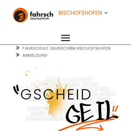
FAHRSCHULE
ZAUNSCHIRM
BISCHOFSHOFEN
SALZBURG
ST. JOHANN
FAHRSCHULE ZAUNSCHIRM BISCHOFSHOFEN
ANMELDUNG
TAMSWEG
GSCHEID
GEIL