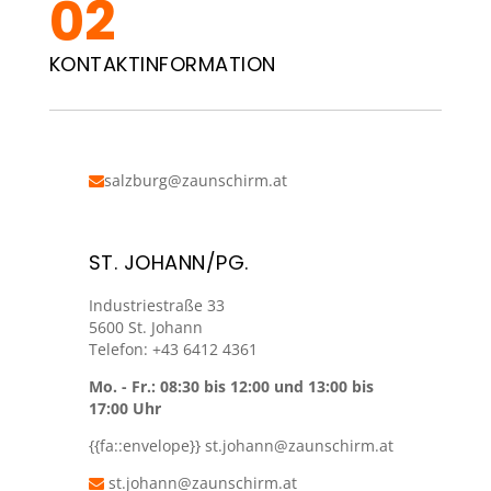
KONTAKTINFORMATION
salzburg@zaunschirm.at
ST. JOHANN/PG.
Industriestraße 33
5600 St. Johann
Telefon: +43 6412 4361
Mo. - Fr.: 08:30 bis 12:00 und 13:00 bis
17:00 Uhr
{{fa::envelope}}
st.johann@zaunschirm.at
st.johann@zaunschirm.at