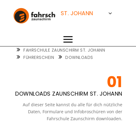
FAHRSCHULE
ZAUNSCHIRM
ST. JOHANN
SALZBURG
BISCHOFSHOFEN
FAHRSCHULE ZAUNSCHIRM ST. JOHANN
FÜHRERSCHEIN
DOWNLOADS
TAMSWEG
DOWNLOADS ZAUNSCHIRM ST. JOHANN
Auf dieser Seite kannst du alle für dich nützliche
Daten, Formulare und Infobroschüren von der
Fahrschule Zaunschirm downloaden.