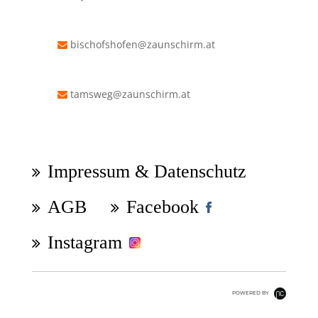
bischofshofen@zaunschirm.at
tamsweg@zaunschirm.at
Navigation
überspringen
Impressum & Datenschutz
AGB
Facebook
Instagram
POWERED BY